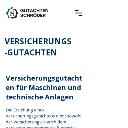
VERSICHERUNGS
-GUTACHTEN
Versicherungsgutacht
en für Maschinen und
technische Anlagen
Die Erstellung eines
Versicherungsgutachtens dient sowohl
der Versicherung als auch dem
Versicherungsnehmer als fundierte